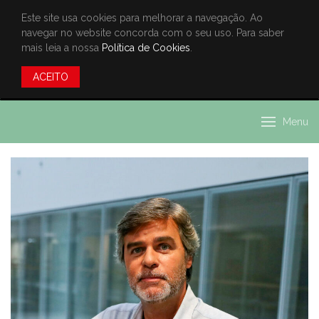
Este site usa cookies para melhorar a navegação. Ao
navegar no website concorda com o seu uso. Para saber
mais leia a nossa
Política de Cookies
.
ACEITO
Menu