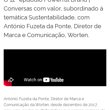
Conversas com valor, subordinado à
temática Sustentabilidade, com
António Fuzeta da Ponte, Diretor de
Marca e Comunicação, Worten.
António Fuzeta da Ponte, Diretor de Marca e
Comunicação da Worten, desde dezembro de 2017,