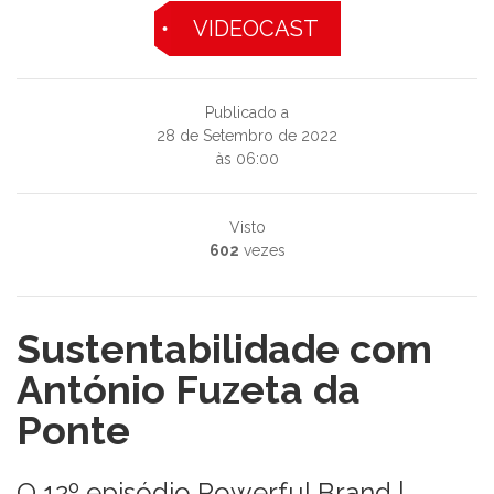
VIDEOCAST
Publicado a
28 de Setembro de 2022
às 06:00
Visto
602
vezes
Sustentabilidade com
António Fuzeta da
Ponte
O 12º episódio Powerful Brand |