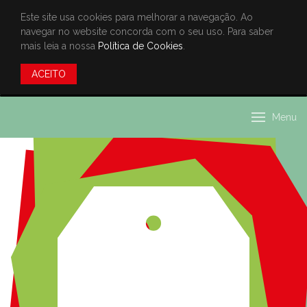
Este site usa cookies para melhorar a navegação. Ao
navegar no website concorda com o seu uso. Para saber
mais leia a nossa
Política de Cookies
.
ACEITO
Menu