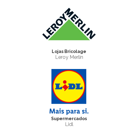
Lojas Bricolage
Leroy Merlin
Supermercados
Lidl