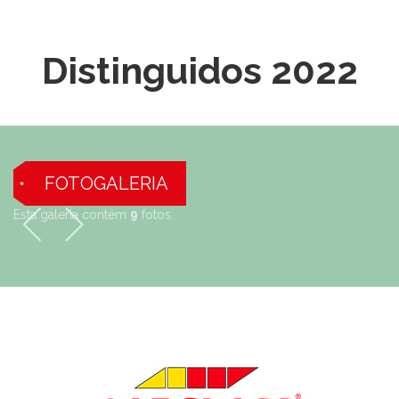
Distinguidos 2022
FOTOGALERIA
Esta galeria contém
9
fotos.