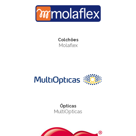
Colchões
Molaflex
Ópticas
MultiOpticas