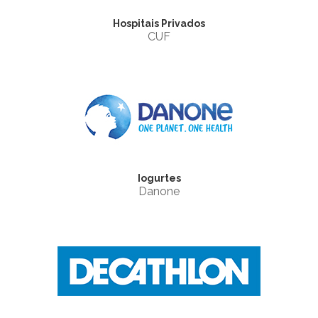
Hospitais Privados
CUF
Iogurtes
Danone