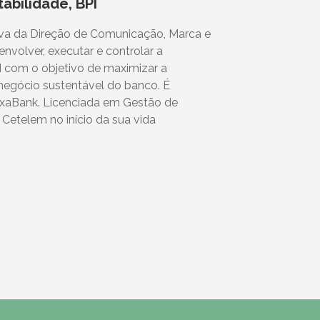
abilidade, BPI
va da Direção de Comunicação, Marca e
nvolver, executar e controlar a
I com o objetivo de maximizar a
 negócio sustentável do banco. É
ixaBank. Licenciada em Gestão de
Cetelem no início da sua vida