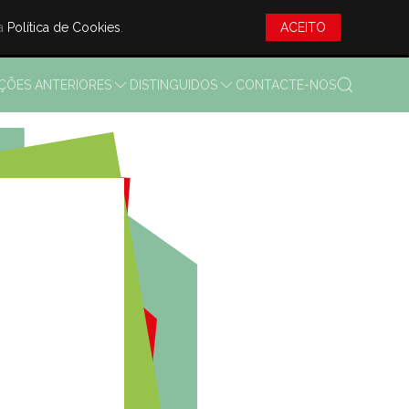
sa
Política de Cookies
.
ACEITO
IÇÕES ANTERIORES
DISTINGUIDOS
CONTACTE-NOS