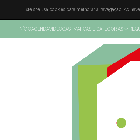
Este site usa cookies para melhorar a navegação. Ao nav
INÍCIO
AGENDA
VIDEOCAST
MARCAS E CATEGORIAS
REG